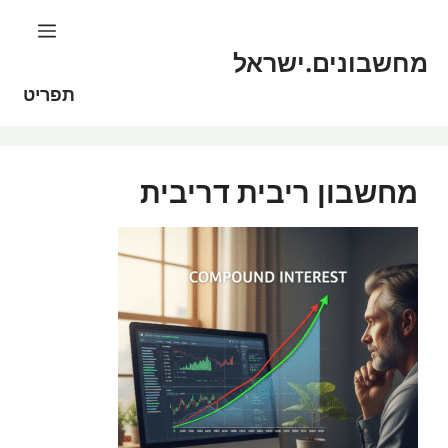
דלג
לתוכן
תוכן
מחשבונים.ישראל
תפריט
מחשבון ריבית דריבית