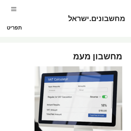
דלג
לתוכן
תוכן
מחשבונים.ישראל
תפריט
מחשבון מעמ