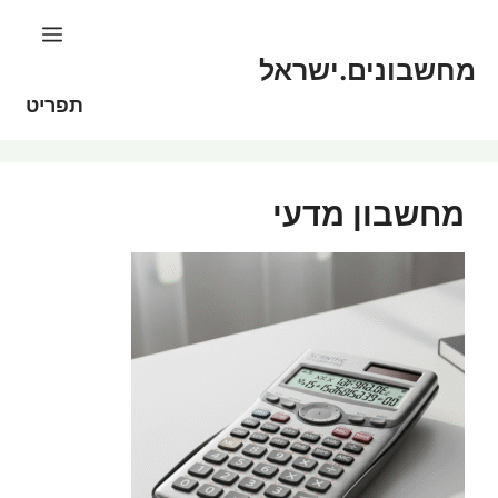
דלג
לתוכן
תוכן
מחשבונים.ישראל
תפריט
מחשבון מדעי