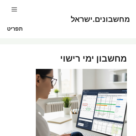
דלג
לתוכן
תוכן
מחשבונים.ישראל
תפריט
מחשבון ימי רישוי